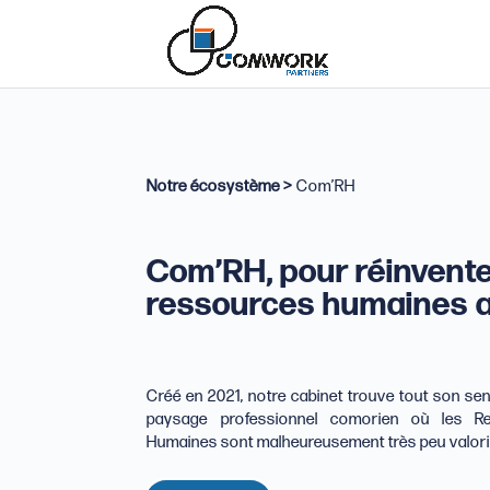
Notre écosystème >
Com’RH
Com’RH, pour réinvente
ressources humaines 
Créé en 2021, notre cabinet trouve tout son se
paysage professionnel comorien où les R
Humaines sont malheureusement très peu valor