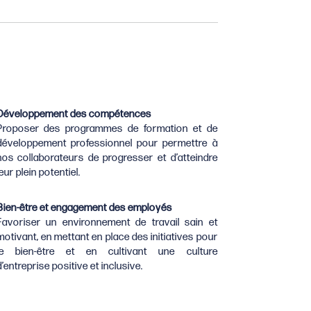
Développement des compétences
Proposer des programmes de formation et de
développement professionnel pour permettre à
nos collaborateurs de progresser et d’atteindre
leur plein potentiel.
Bien-être et engagement des employés
Favoriser un environnement de travail sain et
motivant, en mettant en place des initiatives pour
le bien-être et en cultivant une culture
d’entreprise positive et inclusive.