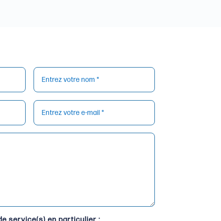
e service(s) en particulier :