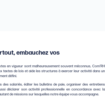
urtout, embauchez vos
extes en vigueur sont malheureusement souvent méconnus, Com’RH
aux textes de lois et aide les structures à exercer leur activité dans un
ement défini.
 des salariés, éditer les bulletins de paie, organiser des entretiens
ussi déclarer son activité professionnelle en concordance avec la
t autant de missions sur lesquelles notre équipe vous accompagne.