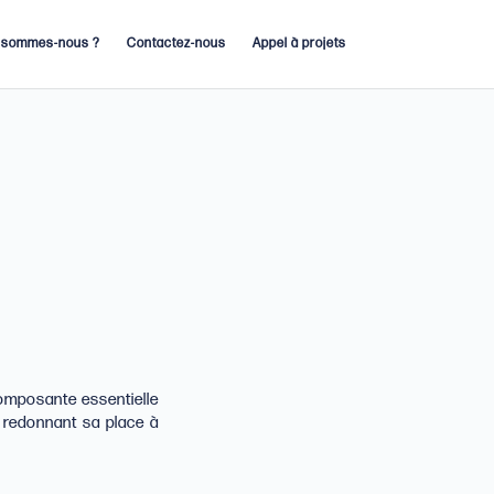
 sommes-nous ?
Contactez-nous
Appel à projets
omposante essentielle
en redonnant sa place à