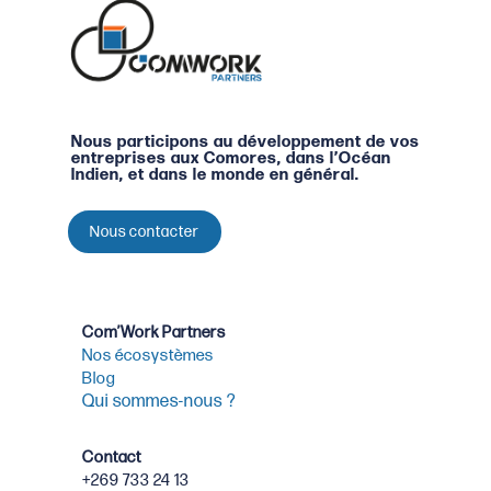
Nous participons au développement de vos
entreprises aux Comores, dans l’Océan
Indien, et dans le monde en général.
Nous contacter
Com’Work Partners
Nos écosystèmes
Blog
Qui sommes-nous ?
Contact
+269 733 24 13