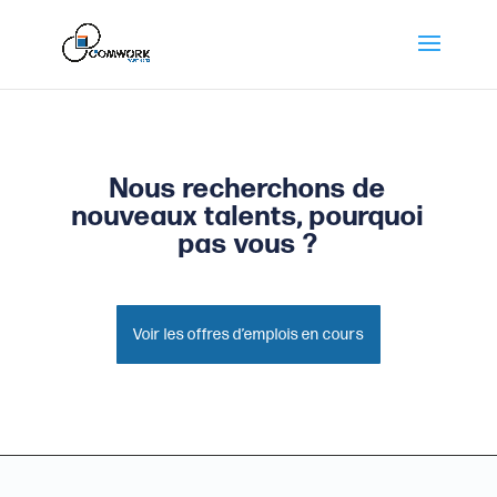
Nous recherchons de
nouveaux talents, pourquoi
pas vous ?
Voir les offres d’emplois en cours