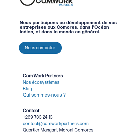
Nous participons au développement de vos
entreprises aux Comores, dans l’Océan
Indien, et dans le monde en général.
Nous contacter
Com’Work Partners
Nos écosystèmes
Blog
Qui sommes-nous ?
Contact
+269 733 24 13
contact@comworkpartners.com
Quartier Mangani, Moroni-Comores