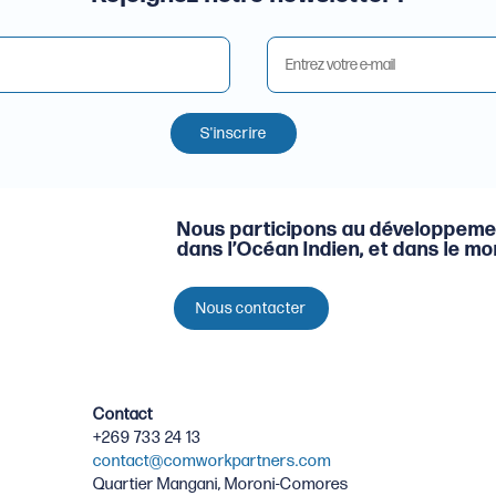
S'inscrire
Nous participons au développeme
dans l’Océan Indien, et dans le m
Nous contacter
Contact
+269 733 24 13
contact@comworkpartners.com
Quartier Mangani, Moroni-Comores