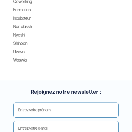
Coworking
Formation
Incubateur
Non classé
Nyoshi
Shinoon
Uwezo
Waswia
Rejoignez notre newsletter :