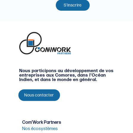
S'inscrire
Nous participons au développement de vos
entreprises aux Comores, dans l’Océan
Indien, et dans le monde en général.
Nous contacter
Com’Work Partners
Nos écosystèmes