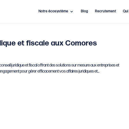
Notre écosystème
Blog
Recrutement
Qui
dique et fiscale aux Comores
seil juridique et fiscal offrant des solutions sur mesure aux entreprises et
gagement pour gérer efficacement vos affaires juridiques et...