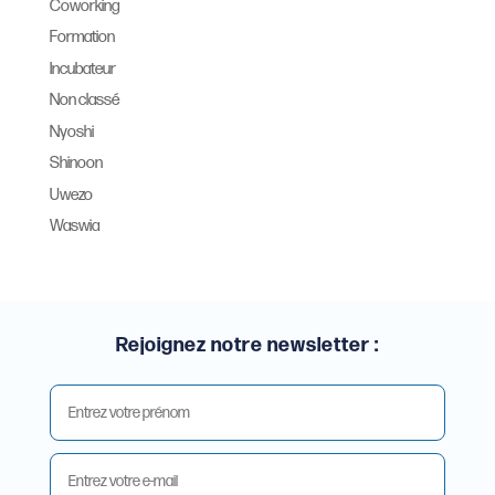
Coworking
Formation
Incubateur
Non classé
Nyoshi
Shinoon
Uwezo
Waswia
Rejoignez notre newsletter :